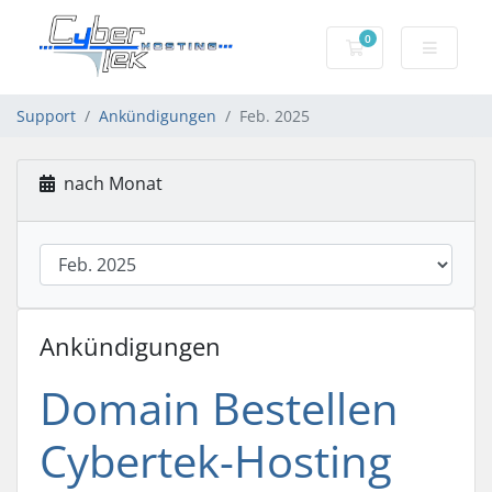
0
Mein Warenkorb
Support
Ankündigungen
Feb. 2025
nach Monat
Ankündigungen
Domain Bestellen
Cybertek-Hosting