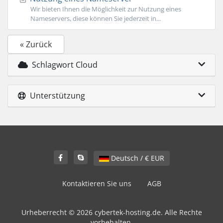
Wir bieten Ihnen die Möglichkeit zur Nutzung eines
Nameservers, diese können Sie jederzeit in...
« Zurück
Schlagwort Cloud
Unterstützung
Deutsch / € EUR
Kontaktieren Sie uns
AGB
Urheberrecht © 2026 cybertek-hosting.de. Alle Rechte
vorbehalten.