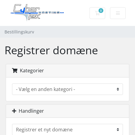
0
Bestillingskurv
Bestillingskurv
Registrer domæne
Kategorier
Handlinger