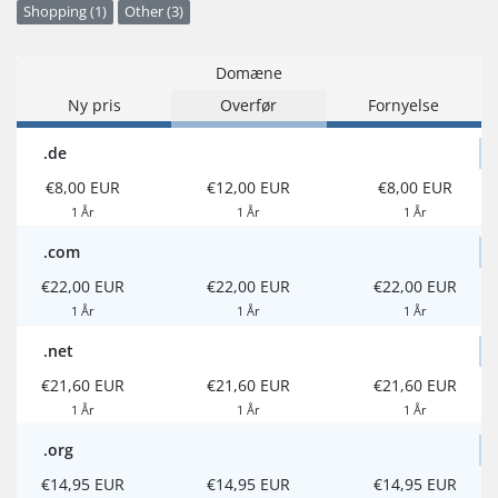
Shopping (1)
Other (3)
Domæne
Ny pris
Overfør
Fornyelse
.de
€8,00 EUR
€12,00 EUR
€8,00 EUR
1 År
1 År
1 År
.com
€22,00 EUR
€22,00 EUR
€22,00 EUR
1 År
1 År
1 År
.net
€21,60 EUR
€21,60 EUR
€21,60 EUR
1 År
1 År
1 År
.org
€14,95 EUR
€14,95 EUR
€14,95 EUR