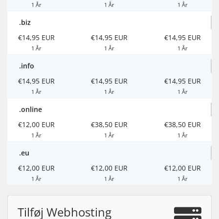
1 År
1 År
1 År
.biz
€14,95 EUR
€14,95 EUR
€14,95 EUR
1 År
1 År
1 År
.info
€14,95 EUR
€14,95 EUR
€14,95 EUR
1 År
1 År
1 År
.online
€12,00 EUR
€38,50 EUR
€38,50 EUR
1 År
1 År
1 År
.eu
€12,00 EUR
€12,00 EUR
€12,00 EUR
1 År
1 År
1 År
Tilføj Webhosting