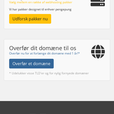
Vælg mellem en række af webhosting pakker
Vi har pakker designet til enhver pengepung
Udforsk pakker nu
Overfør dit domæne til os
Overfør nu for at forlænge dit domæne med 1 år!*
Overfør et domæne
* Udelukker visse TLD'er og for nylig fornyede domæner