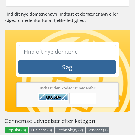
Find dit nye domænenavn. Indtast et domænenavn eller
søgeord nedenfor for at tjekke ledighed.
Søg
Indtast den kode vist nedenfor
Gennemse udvidelser efter kategori
Popular (8)
Business (3)
Technology (2)
Services (1)